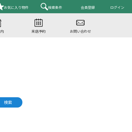
お気に入り
物件
検索条件
会員登録
ログイン
案内
来店予約
お問い合わせ
検索