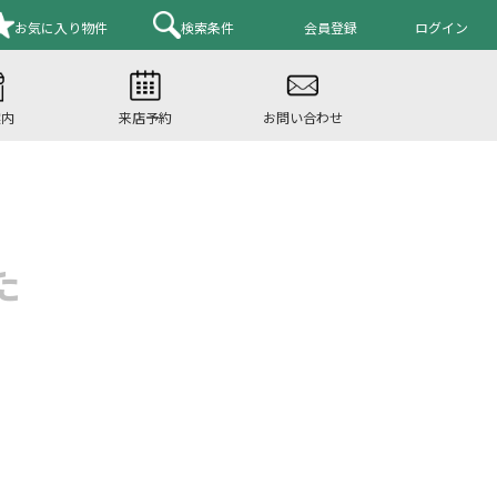
お気に入り
物件
検索条件
会員登録
ログイン
案内
来店予約
お問い合わせ
た