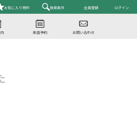
お気に入り
物件
検索条件
会員登録
ログイン
案内
来店予約
お問い合わせ
た